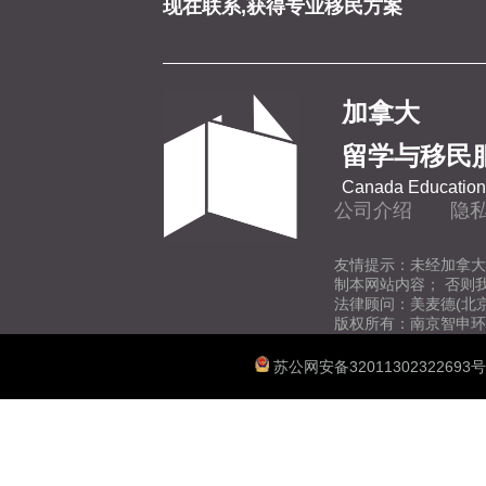
现在联系,获得专业移民方案
加拿大
留学与移民
Canada Education 
公司介绍
隐
友情提示：未经加拿大
制本网站内容； 否则
法律顾问：美麦德(北
版权所有：南京智申环
苏公网安备32011302322693号