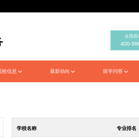
全国咨
务
400-99
on
院校信息
最新动向
留学问答
学校名称
专业排名