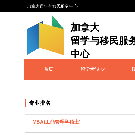
加拿大留学与移民服务中心
加拿大
留学与移民服
中心
Canada Education and Immigrati
首页
留学考试
Service Centre
专业排名
MBA(工商管理学硕士)