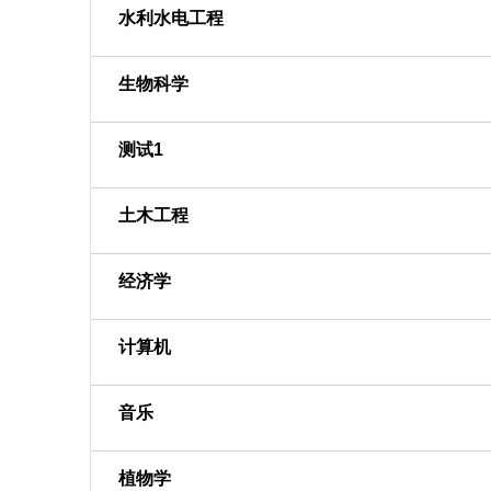
水利水电工程
生物科学
测试1
土木工程
经济学
计算机
音乐
植物学