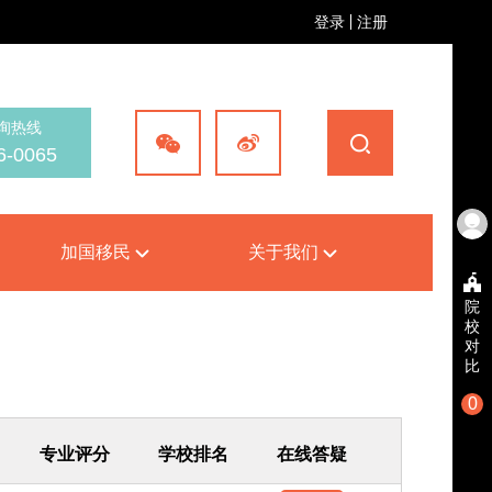
登录
注册
询热线
6-0065
加国移民
关于我们
院
校
对
比
0
专业评分
学校排名
在线答疑