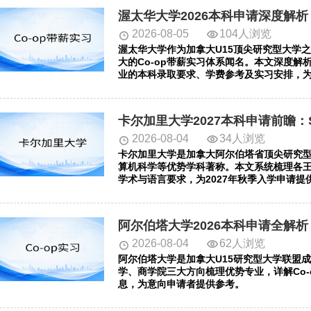
2026-08-05
104人浏览
渥太华大学作为加拿大U15顶尖研究型大学
大的Co-op带薪实习体系闻名。本文深度解析
业的本科录取要求、学费参考及实习安排，
2026-08-04
34人浏览
卡尔加里大学是加拿大阿尔伯塔省顶尖研究型大学，
算机科学等优势学科著称。本文系统梳理各王
学术与语言要求，为2027年秋季入学申请提
2026-08-04
62人浏览
阿尔伯塔大学是加拿大U15研究型大学联盟
学、商学院三大方向梳理优势专业，详解Co-
息，为意向申请者提供参考。