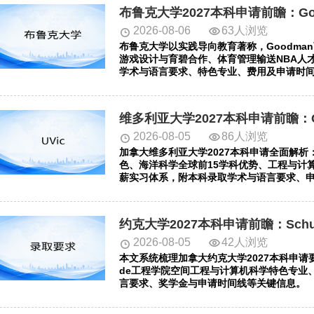
2026-08-06
63人浏览
布鲁克大学以实践导向教育著称，Goodman
游戏设计与育碧合作、体育管理输送NBA人才
学术与语言要求、特色专业、费用及申请时间
2026-08-05
86人浏览
加拿大维多利亚大学2027本科申请全面解析：涵
色、海洋科学全球前15学科优势、工程与计算
薪实习体系，附本科录取学术与语言要求、
2026-08-05
42人浏览
本文系统梳理加拿大约克大学2027本科申请要点，
de工程学院空间工程与计算机科学特色专业、
言要求、奖学金与申请时间线等关键信息。