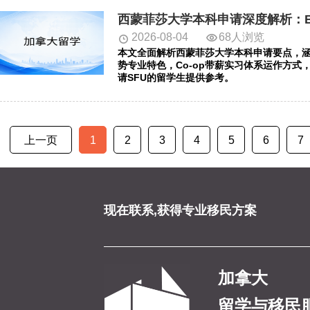
2026-08-04
68人浏览
本文全面解析西蒙菲莎大学本科申请要点，涵盖
势专业特色，Co-op带薪实习体系运作方式
请SFU的留学生提供参考。
上一页
1
2
3
4
5
6
7
现在联系,获得专业移民方案
加拿大
留学与移民