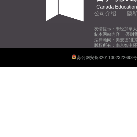
Canada Education 
公司介绍
隐
友情提示：未经加拿大
制本网站内容； 否则
法律顾问：美麦德(北
版权所有：南京智申环
苏公网安备32011302322693号