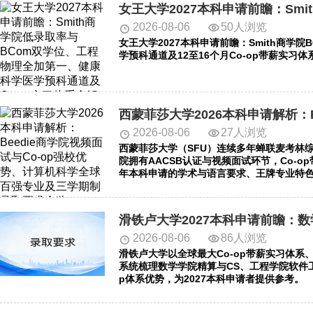
2026-08-06
50人浏览
女王大学2027本科申请前瞻：Smith商学
学预科通道及12至16个月Co-op带薪实习
2026-08-06
27人浏览
西蒙菲莎大学（SFU）连续多年蝉联麦考林综
院拥有AACSB认证与视频面试环节，Co-op
年本科申请的学术与语言要求、王牌专业特色
2026-08-06
86人浏览
滑铁卢大学以全球最大Co-op带薪实习体
系统梳理数学学院精算与CS、工程学院软件
p体系优势，为2027本科申请者提供参考。