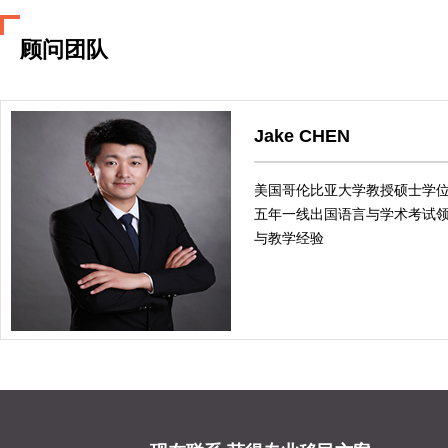
圣文森特山大学
顾问团队
莫哈克学院
Jake CHEN
麦迪森海特学院
美国哥伦比亚大学教授硕士学
尼亚加拉学院
五年一线出国语言与学术考试
与教学经验
诺瓦艺术与设计大学
尼皮辛大学
北岛学院