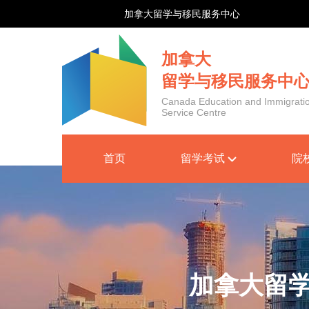
加拿大留学与移民服务中心
加拿大
留学与移民服务中
Canada Education and Immigrati
Service Centre
首页
留学考试
院
加拿大留