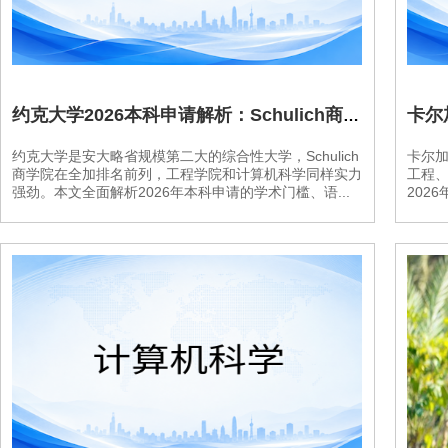
康尼斯托加学院
卡皮兰诺大学
约克大学2026本科申请解析：Schulich商学院顶尖竞争力与Lassonde工程学院特色专业、双录取路径及奖学金体系全览
约克大学是安大略省规模第二大的综合性大学，Schulich
卡尔加
堪培森学院
商学院在全加排名前列，工程学院和计算机科学同样实力
工程
强劲。本文全面解析2026年本科申请的学术门槛、语...
202
门诺莱特大学
哥伦比亚学院
北大西洋学院
联邦学院