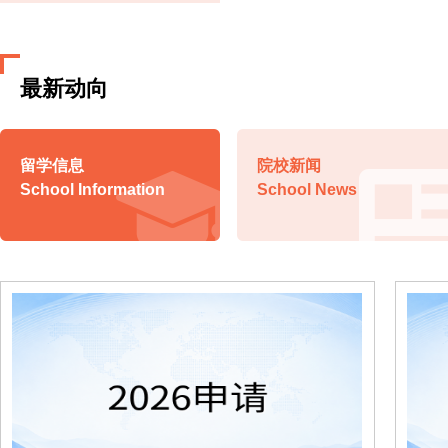
英属哥伦比亚理工学院
最新动向
布兰登大学
博瓦立学院
留学信息
院校新闻
School Information
School News
宝迪学院
百年理工学院
肯考迪亚大学
卡普顿大学