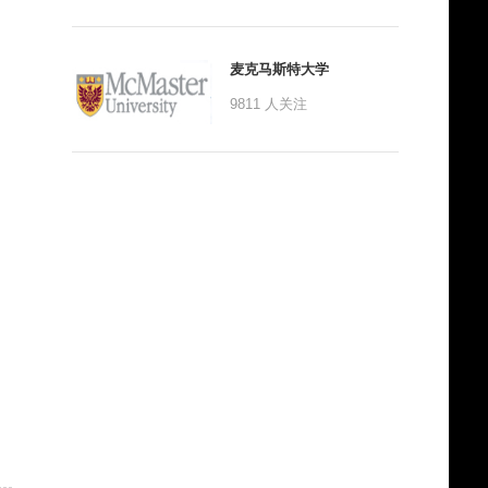
麦克马斯特大学
9811
人关注