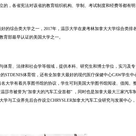
立的，各省宪法对该省的教育组织机构、学制、
考试
制度和经费等都有明
好的综合类大学之一，2017年，温莎大学在麦考林加拿大大学综合类排
国教育部最早认证的美国大学之一。
体育、法律和社会学等领域，提供本科、研究生和博士学位，实习及专
STDENIS体育馆，还有全加拿大最好的现代医疗保健中心CAW学生中
所着名大学有着共享图书馆的协议，学生可到美国大学图书馆阅读、借阅。
温莎市被誉为“加拿大的汽车工业首都” ，同时也是加拿大最大三家汽车
学与工业界先后合作设立CHRYSLER加拿大汽车工业研究与发展中心，