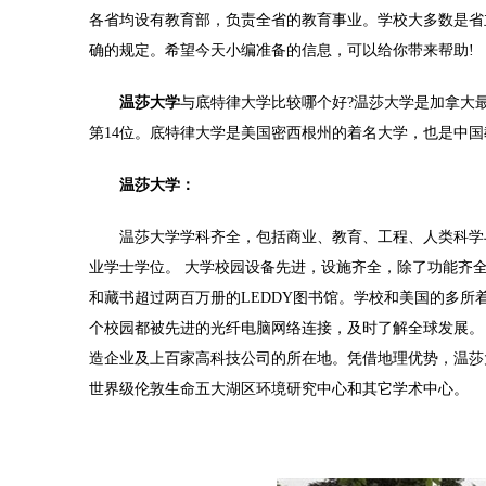
各省均设有教育部，负责全省的教育事业。学校大多数是省
确的规定。希望今天小编准备的信息，可以给你带来帮助!
温莎大学
与底特律大学比较哪个好?温莎大学是加拿大最
第14位。底特律大学是美国密西根州的着名大学，也是中
温莎大学：
温莎大学学科齐全，包括商业、教育、工程、人类科学与
业学士学位。 大学校园设备先进，设施齐全，除了功能齐全的
和藏书超过两百万册的LEDDY图书馆。学校和美国的多
个校园都被先进的光纤电脑网络连接，及时了解全球发展。 
造企业及上百家高科技公司的所在地。凭借地理优势，温莎大
世界级伦敦生命五大湖区环境研究中心和其它学术中心。