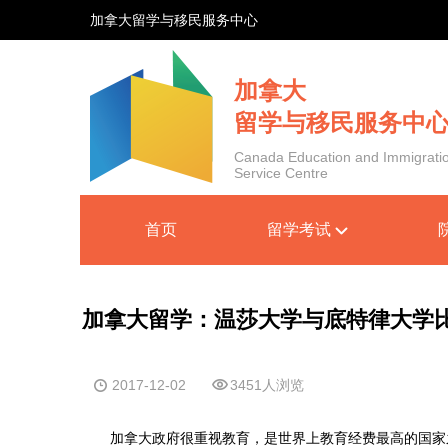
加拿大留学与移民服务中心
加拿大
留学与移民服务中
Canada Education and Immigrati
Service Centre
首页
留学考试
加拿大留学：温莎大学与底特律大学
2017-12-02
3451人浏览
加拿大政府很重视教育，是世界上教育经费最高的国家之