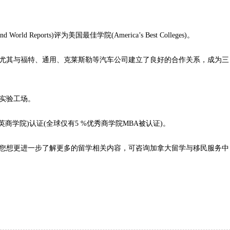
Reports)评为美国最佳学院(America’s Best Colleges)。
其与福特、通用、克莱斯勒等汽车公司建立了良好的合作关系，成为三
实验工场。
英商学院)认证(全球仅有5 %优秀商学院MBA被认证)。
您想更进一步了解更多的
留学
相关内容，可咨询
加拿大
留学
与移民服务中