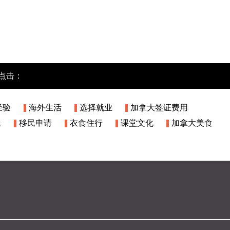
点击：
经验
海外生活
选择就业
加拿大签证费用
民
移民申请
衣食住行
课堂文化
加拿大美食