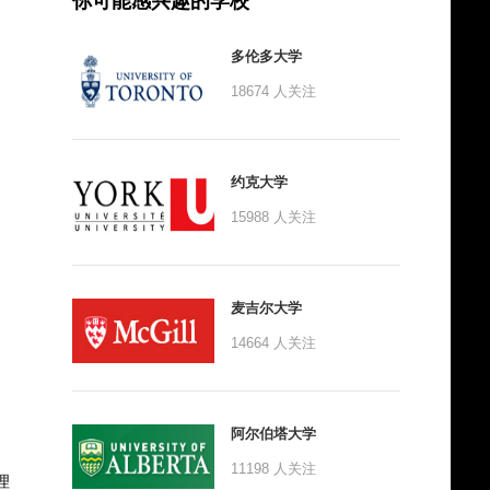
你可能感兴趣的学校
多伦多大学
18674
人关注
约克大学
15988
人关注
麦吉尔大学
14664
人关注
阿尔伯塔大学
11198
人关注
理