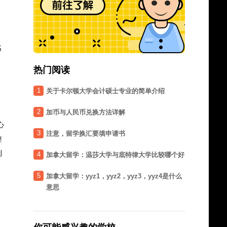
名
热门阅读
1
关于卡尔顿大学会计硕士专业的简单介绍
2
加币与人民币兑换方法详解
心
3
注意，留学换汇要填申请书
整
制
4
加拿大留学：温莎大学与底特律大学比较哪个好
5
加拿大留学：yyz1，yyz2，yyz3，yyz4是什么
意思