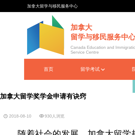
加拿大留学与移民服务中心
加拿大
留学与移民服务中
Canada Education and Immigrati
Service Centre
首页
留学考试
加拿大留学奖学金申请有诀窍
2018-08-10
930人浏览
随着社会的发展，加拿大留学越