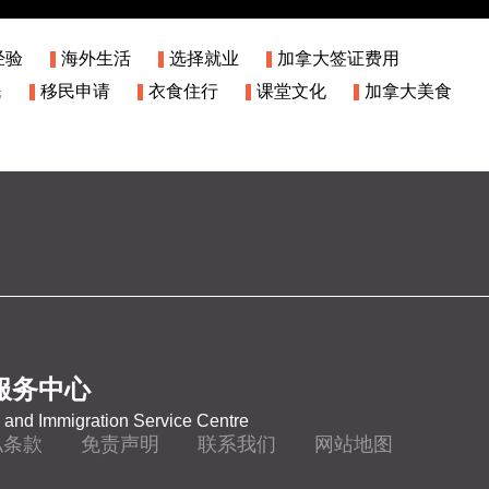
经验
海外生活
选择就业
加拿大签证费用
民
移民申请
衣食住行
课堂文化
加拿大美食
服务中心
and Immigration Service Centre
私条款
免责声明
联系我们
网站地图