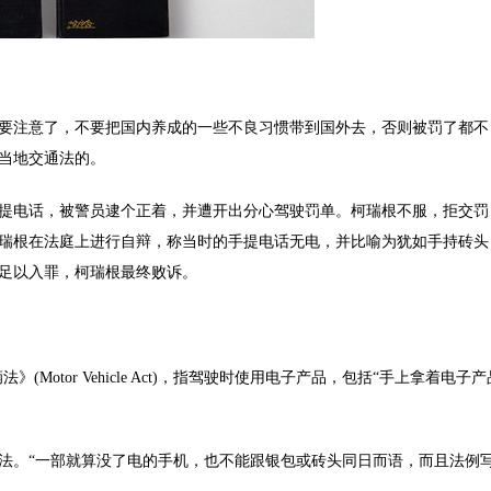
注意了，不要把国内养成的一些不良习惯带到国外去，否则被罚了都不
当地交通法的。
时拿着手提电话，被警员逮个正着，并遭开出分心驾驶罚单。柯瑞根不服，拒交罚
瑞根在法庭上进行自辩，称当时的手提电话无电，并比喻为犹如手持砖头
足以入罪，柯瑞根最终败诉。
》(Motor Vehicle Act)，指驾驶时使用电子产品，包括“手上拿着电子产
。“一部就算没了电的手机，也不能跟银包或砖头同日而语，而且法例