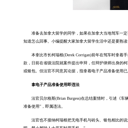
准备去加拿大留学的同学，如果在加拿大当地驾车一定要
知道怎么回事。小编提醒大家加拿大留学生活中还是要熟读
本拿比市长柯瑞根(Derek Corrigan)前年在驾车
款，日前在省级法院就案件提出申辩，任辩护律师出身的柯
或银包。但法官不同意其论据，指拿着电子产品准备使用已
拿电子产品准备使用即违法
法官贝尔格斯(Brian Burgess)在总结案情时，引述《车辆法
准备使用”，即属违法。
法官也不接纳柯瑞根把无电手机与砖头、银包相比的说法