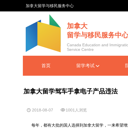
加拿大留学与移民服务中心
加拿大
留学与移民服务中
Canada Education and Immigrati
Service Centre
首页
留学考试
加拿大留学驾车手拿电子产品违法
2018-08-07
1001人浏览
每年，都有大批的国人选择到加拿大留学，一来希望增加