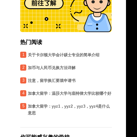
热门阅读
1
关于卡尔顿大学会计硕士专业的简单介绍
2
加币与人民币兑换方法详解
3
注意，留学换汇要填申请书
4
加拿大留学：温莎大学与底特律大学比较哪个好
5
加拿大留学：yyz1，yyz2，yyz3，yyz4是什么
意思